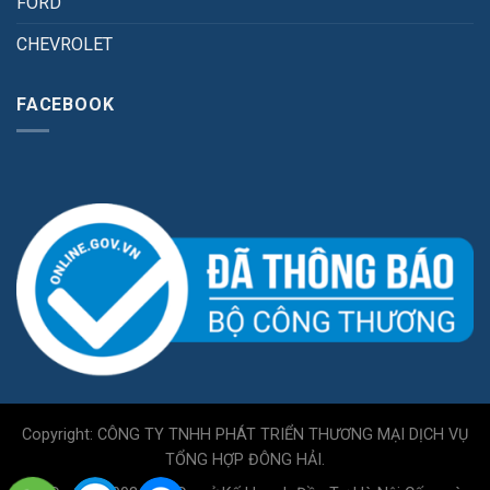
FORD
CHEVROLET
FACEBOOK
Copyright: CÔNG TY TNHH PHÁT TRIỂN THƯƠNG MẠI DỊCH VỤ
TỔNG HỢP ĐÔNG HẢI.