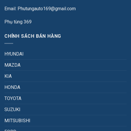
Email: Phutungauto169@gmail.com
Phụ tùng 369
CHÍNH SÁCH BÁN HÀNG
HYUNDAI
MAZDA
KIA
HONDA
TOYOTA
SUZUKI
MITSUBISHI