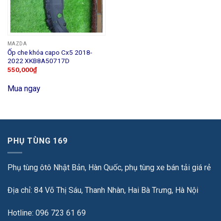
MAZDA
Ốp che khóa capo Cx5 2018-
2022 XKB8A50717D
550,000
₫
Mua ngay
PHỤ TÙNG 169
Phụ tùng ôtô Nhật Bản, Hàn Quốc, phụ tùng xe bán tải giá rẻ
Địa chỉ: 84 Võ Thị Sáu, Thanh Nhàn, Hai Bà Trưng, Hà Nội
Hotline: 096 723 61 69