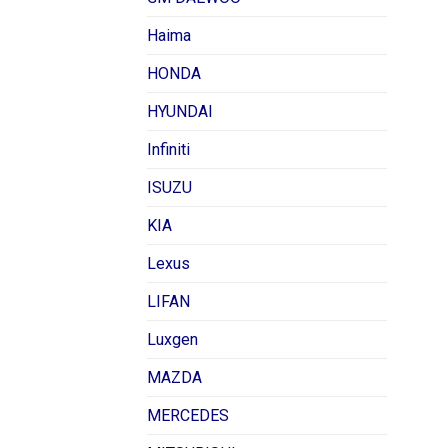
Haima
HONDA
HYUNDAI
Infiniti
ISUZU
KIA
Lexus
LIFAN
Luxgen
MAZDA
MERCEDES