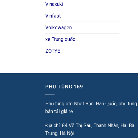
Vinaxuki
Vinfast
Volkswagen
xe Trung quốc
ZOTYE
PHỤ TÙNG 169
Phụ tùng ôtô Nhật Bản, Hàn Quốc, phụ tùng
bán tải giá rẻ
Địa chỉ: 84 Võ Thị Sáu, Thanh Nhàn, Hai Bà
Trưng, Hà Nội