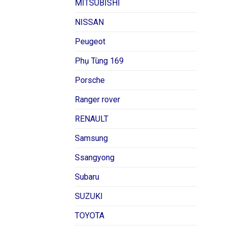
MITSUBISHI
NISSAN
Peugeot
Phụ Tùng 169
Porsche
Ranger rover
RENAULT
Samsung
Ssangyong
Subaru
SUZUKI
TOYOTA