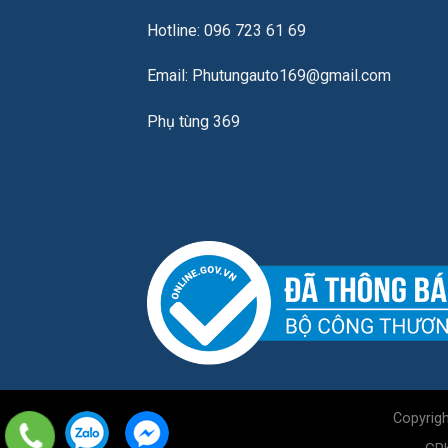
Hotline: 096 723 61 69
Email: Phutungauto169@gmail.com
Phụ tùng 369
Copyrig