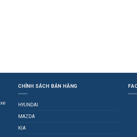
CHÍNH SÁCH BÁN HÀNG
FA
 xe
HYUNDAI
MAZDA
KIA