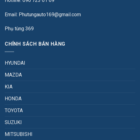
Hotline: 096 723 61 69
Email: Phutungauto169@gmail.com
Phụ tùng 369
CHÍNH SÁCH BÁN HÀNG
HYUNDAI
MAZDA
KIA
HONDA
TOYOTA
SUZUKI
MITSUBISHI