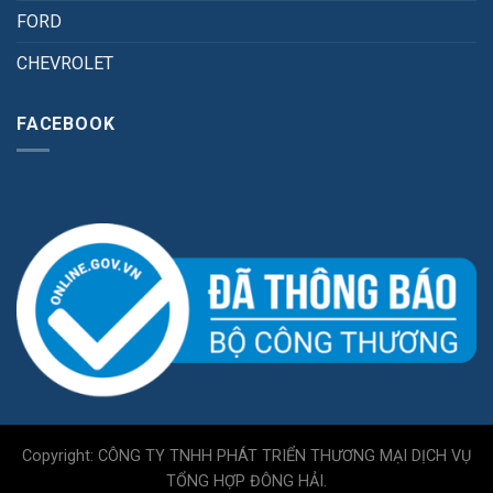
FORD
CHEVROLET
FACEBOOK
Copyright: CÔNG TY TNHH PHÁT TRIỂN THƯƠNG MẠI DỊCH VỤ
TỔNG HỢP ĐÔNG HẢI.