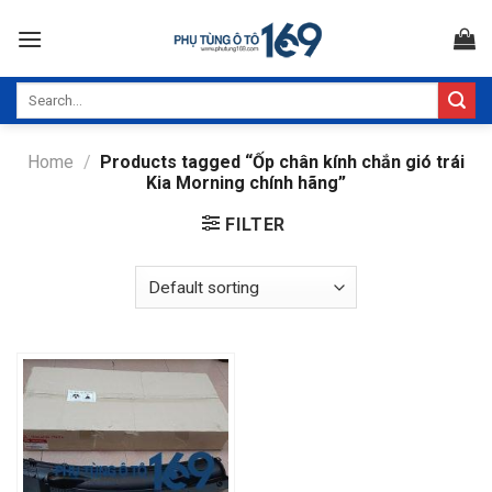
Skip
to
content
Search
for:
Home
/
Products tagged “Ốp chân kính chắn gió trái
Kia Morning chính hãng”
FILTER