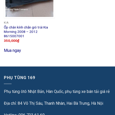
KIA
Ốp chân kính chắn gió trái Kia
Morning 2008 – 2012
8615007001
350,000
₫
Mua ngay
PHỤ TÙNG 169
Phụ tùng ôtô Nhật Bản, Hàn Quốc, phụ tùng xe bán tải giá rẻ
Địa chỉ: 84 Võ Thị Sáu, Thanh Nhàn, Hai Bà Trưng, Hà Nội