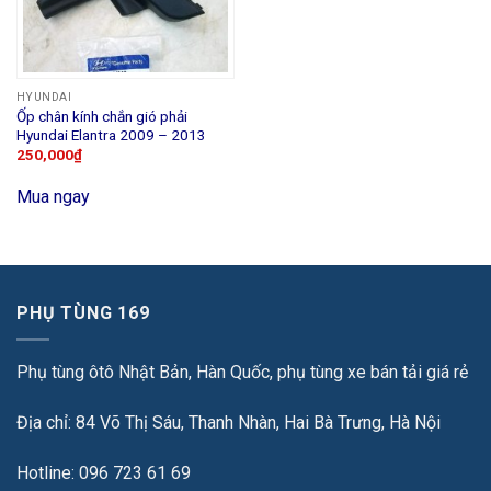
HYUNDAI
Ốp chân kính chắn gió phải
Hyundai Elantra 2009 – 2013
250,000
₫
Mua ngay
PHỤ TÙNG 169
Phụ tùng ôtô Nhật Bản, Hàn Quốc, phụ tùng xe bán tải giá rẻ
Địa chỉ: 84 Võ Thị Sáu, Thanh Nhàn, Hai Bà Trưng, Hà Nội
Hotline: 096 723 61 69