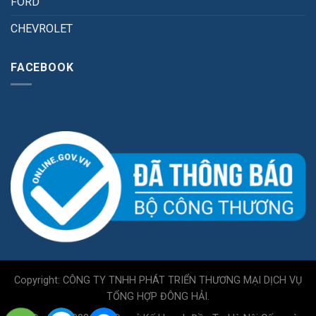
FORD
CHEVROLET
FACEBOOK
Copyright: CÔNG TY TNHH PHÁT TRIỂN THƯƠNG MẠI DỊCH VỤ
TỔNG HỢP ĐÔNG HẢI.