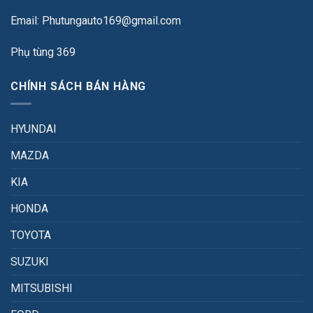
Email: Phutungauto169@gmail.com
Phụ tùng 369
CHÍNH SÁCH BÁN HÀNG
HYUNDAI
MAZDA
KIA
HONDA
TOYOTA
SUZUKI
MITSUBISHI