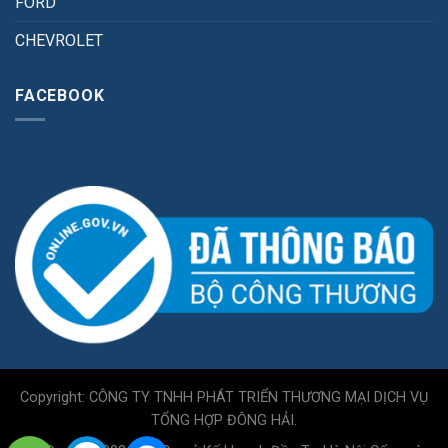
FORD
CHEVROLET
FACEBOOK
Copyright: CÔNG TY TNHH PHÁT TRIỂN THƯƠNG MẠI DỊCH VỤ
TỔNG HỢP ĐÔNG HẢI.