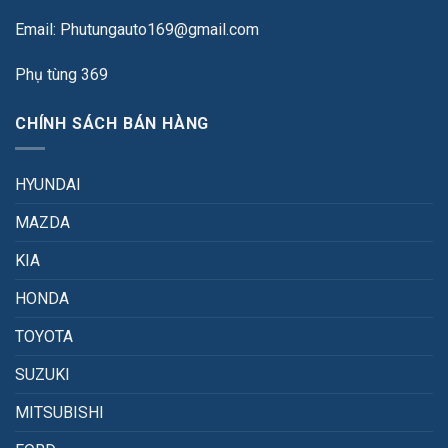
Email: Phutungauto169@gmail.com
Phụ tùng 369
CHÍNH SÁCH BÁN HÀNG
HYUNDAI
MAZDA
KIA
HONDA
TOYOTA
SUZUKI
MITSUBISHI