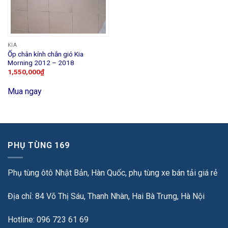
KIA
Ốp chân kính chắn gió Kia
Morning 2012 – 2018
1,550,000
₫
Mua ngay
PHỤ TÙNG 169
Phụ tùng ôtô Nhật Bản, Hàn Quốc, phụ tùng xe bán tải giá rẻ
Địa chỉ: 84 Võ Thị Sáu, Thanh Nhàn, Hai Bà Trưng, Hà Nội
Hotline: 096 723 61 69