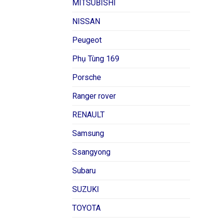
MITSUBISHI
NISSAN
Peugeot
Phụ Tùng 169
Porsche
Ranger rover
RENAULT
Samsung
Ssangyong
Subaru
SUZUKI
TOYOTA