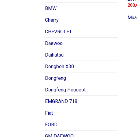
200,
BMW
Mua
Cherry
CHEVROLET
Daewoo
Daihatsu
Dongben X30
Dongfeng
Dongfeng Peugeot
EMGRAND 718
Fiat
FORD
GM DAEWOO