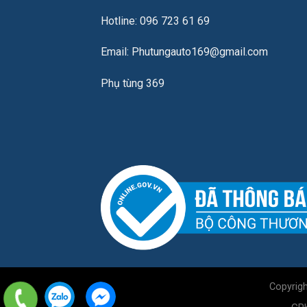
Hotline: 096 723 61 69
Email: Phutungauto169@gmail.com
Phụ tùng 369
Copyrig