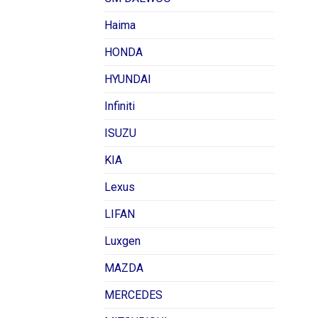
Haima
HONDA
HYUNDAI
Infiniti
ISUZU
KIA
Lexus
LIFAN
Luxgen
MAZDA
MERCEDES