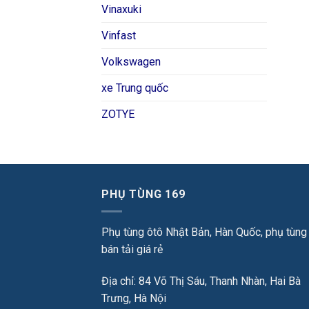
Vinaxuki
Vinfast
Volkswagen
xe Trung quốc
ZOTYE
PHỤ TÙNG 169
Phụ tùng ôtô Nhật Bản, Hàn Quốc, phụ tùng
bán tải giá rẻ
Địa chỉ: 84 Võ Thị Sáu, Thanh Nhàn, Hai Bà
Trưng, Hà Nội