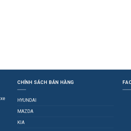
CHÍNH SÁCH BÁN HÀNG
FA
 xe
HYUNDAI
MAZDA
KIA