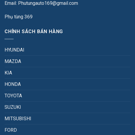
Email: Phutungauto169@gmail.com
Phụ tùng 369
CHÍNH SÁCH BÁN HÀNG
HYUNDAI
MAZDA
KIA
HONDA
TOYOTA
SUZUKI
MITSUBISHI
FORD