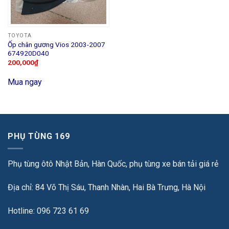
TOYOTA
Ốp chân gương Vios 2003-2007
674920D040
200,000
₫
Mua ngay
PHỤ TÙNG 169
Phụ tùng ôtô Nhật Bản, Hàn Quốc, phụ tùng xe bán tải giá rẻ
Địa chỉ: 84 Võ Thị Sáu, Thanh Nhàn, Hai Bà Trưng, Hà Nội
Hotline: 096 723 61 69