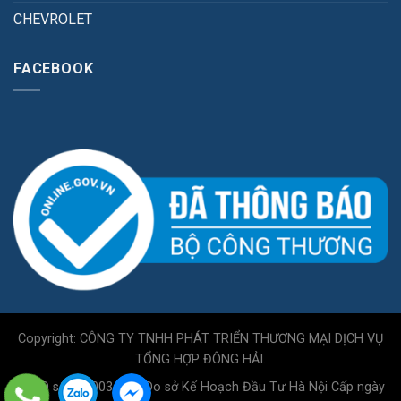
CHEVROLET
FACEBOOK
Copyright: CÔNG TY TNHH PHÁT TRIỂN THƯƠNG MẠI DỊCH VỤ
TỔNG HỢP ĐÔNG HẢI.
GPKD số 0110034717 Do sở Kế Hoạch Đầu Tư Hà Nội Cấp ngày