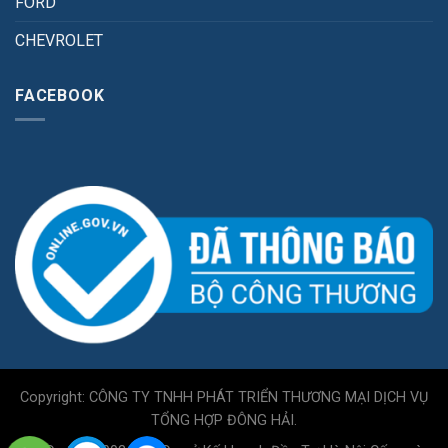
FORD
CHEVROLET
FACEBOOK
Copyright: CÔNG TY TNHH PHÁT TRIỂN THƯƠNG MẠI DỊCH VỤ
TỔNG HỢP ĐÔNG HẢI.