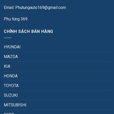
Email: Phutungauto169@gmail.com
Phụ tùng 369
CHÍNH SÁCH BÁN HÀNG
HYUNDAI
MAZDA
KIA
HONDA
TOYOTA
SUZUKI
MITSUBISHI