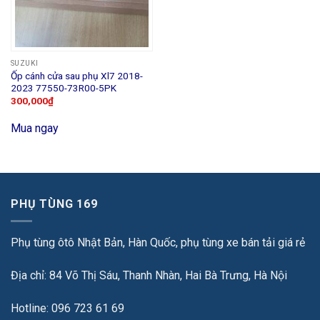
SUZUKI
Ốp cánh cửa sau phụ Xl7 2018-
2023 77550-73R00-5PK
300,000
₫
Mua ngay
PHỤ TÙNG 169
Phụ tùng ôtô Nhật Bản, Hàn Quốc, phụ tùng xe bán tải giá rẻ
Địa chỉ: 84 Võ Thị Sáu, Thanh Nhàn, Hai Bà Trưng, Hà Nội
Hotline: 096 723 61 69