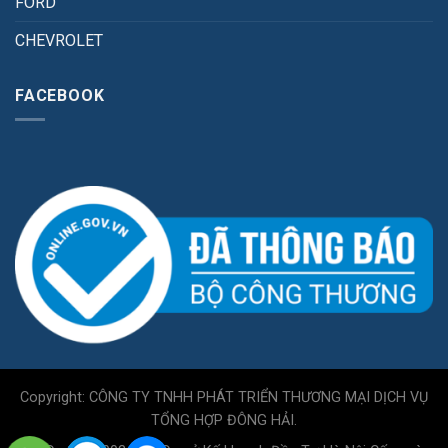
FORD
CHEVROLET
FACEBOOK
Copyright: CÔNG TY TNHH PHÁT TRIỂN THƯƠNG MẠI DỊCH VỤ
TỔNG HỢP ĐÔNG HẢI.