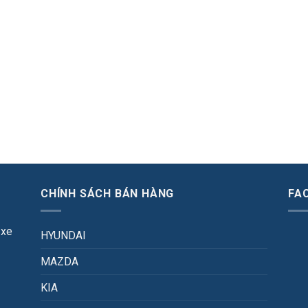
CHÍNH SÁCH BÁN HÀNG
FA
 xe
HYUNDAI
MAZDA
KIA