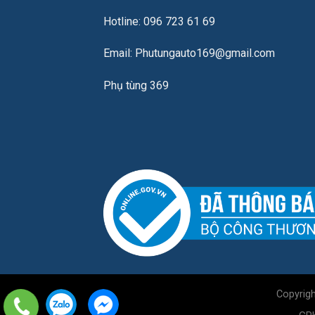
Hotline: 096 723 61 69
Email: Phutungauto169@gmail.com
Phụ tùng 369
Copyrig