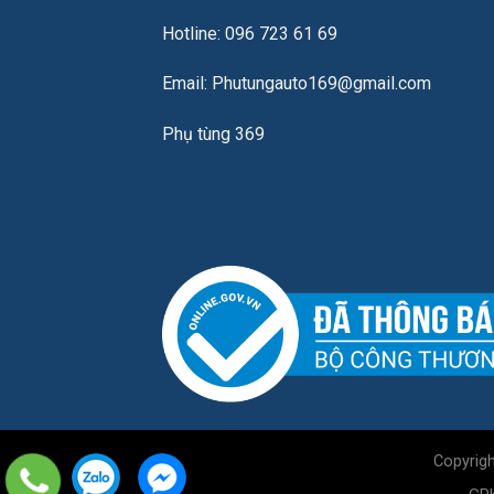
Hotline: 096 723 61 69
Email: Phutungauto169@gmail.com
Phụ tùng 369
Copyrig