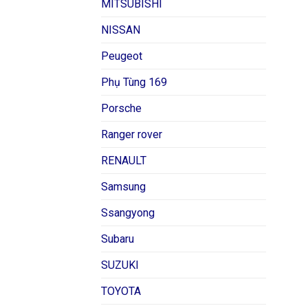
MITSUBISHI
NISSAN
Peugeot
Phụ Tùng 169
Porsche
Ranger rover
RENAULT
Samsung
Ssangyong
Subaru
SUZUKI
TOYOTA