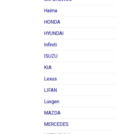
Haima
HONDA
HYUNDAI
Infiniti
ISUZU
KIA
Lexus
LIFAN
Luxgen
MAZDA
MERCEDES