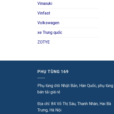
Vinaxuki
Vinfast
Volkswagen
xe Trung quốc
ZOTYE
PHỤ TÙNG 169
Phụ tùng ôtô Nhật Bản, Hàn Quốc, phụ tùng
bán tải giá rẻ
Địa chỉ: 84 Võ Thị Sáu, Thanh Nhàn, Hai Bà
Trưng, Hà Nội