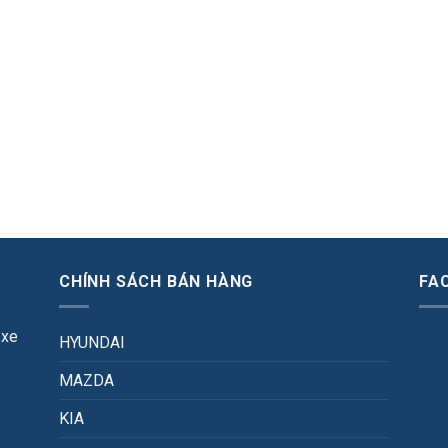
CHÍNH SÁCH BÁN HÀNG
FA
 xe
HYUNDAI
MAZDA
KIA