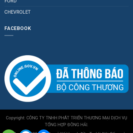
FORD
CHEVROLET
FACEBOOK
Copyright: CÔNG TY TNHH PHÁT TRIỂN THƯƠNG MẠI DỊCH VỤ
TỔNG HỢP ĐÔNG HẢI.