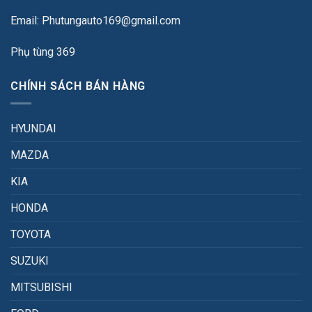
Email: Phutungauto169@gmail.com
Phụ tùng 369
CHÍNH SÁCH BÁN HÀNG
HYUNDAI
MAZDA
KIA
HONDA
TOYOTA
SUZUKI
MITSUBISHI