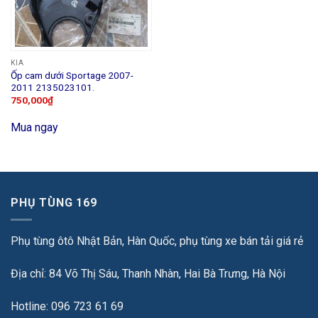
KIA
Ốp cam dưới Sportage 2007-
2011 2135023101.
750,000
₫
Mua ngay
PHỤ TÙNG 169
Phụ tùng ôtô Nhật Bản, Hàn Quốc, phụ tùng xe bán tải giá rẻ
Địa chỉ: 84 Võ Thị Sáu, Thanh Nhàn, Hai Bà Trưng, Hà Nội
Hotline: 096 723 61 69