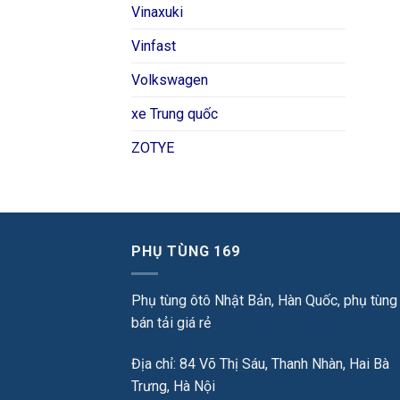
Vinaxuki
Vinfast
Volkswagen
xe Trung quốc
ZOTYE
PHỤ TÙNG 169
Phụ tùng ôtô Nhật Bản, Hàn Quốc, phụ tùng
bán tải giá rẻ
Địa chỉ: 84 Võ Thị Sáu, Thanh Nhàn, Hai Bà
Trưng, Hà Nội