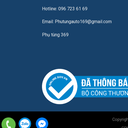
Hotline: 096 723 61 69
Email: Phutungauto169@gmail.com
Phụ tùng 369
Copyrig