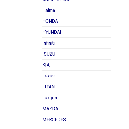
Haima
HONDA
HYUNDAI
Infiniti
ISUZU
KIA
Lexus
LIFAN
Luxgen
MAZDA
MERCEDES