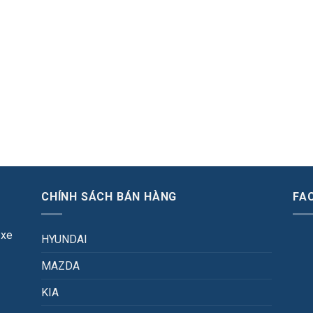
CHÍNH SÁCH BÁN HÀNG
FA
 xe
HYUNDAI
MAZDA
KIA