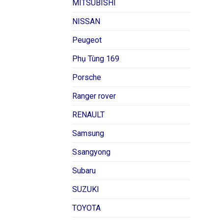
MITSUBISHI
NISSAN
Peugeot
Phụ Tùng 169
Porsche
Ranger rover
RENAULT
Samsung
Ssangyong
Subaru
SUZUKI
TOYOTA