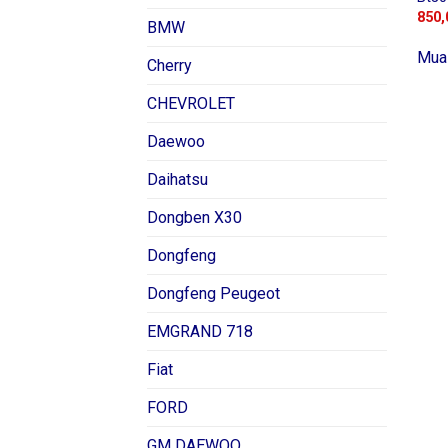
850,
BMW
Mua
Cherry
CHEVROLET
Daewoo
Daihatsu
Dongben X30
Dongfeng
Dongfeng Peugeot
EMGRAND 718
Fiat
FORD
GM DAEWOO