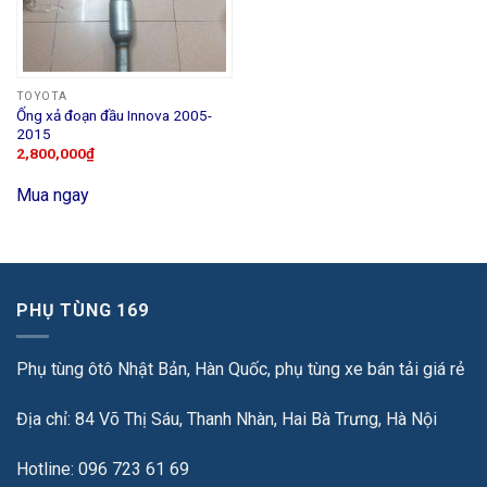
TOYOTA
Ống xả đoạn đầu Innova 2005-
2015
2,800,000
₫
Mua ngay
PHỤ TÙNG 169
Phụ tùng ôtô Nhật Bản, Hàn Quốc, phụ tùng xe bán tải giá rẻ
Địa chỉ: 84 Võ Thị Sáu, Thanh Nhàn, Hai Bà Trưng, Hà Nội
Hotline: 096 723 61 69