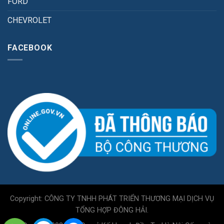
FORD
CHEVROLET
FACEBOOK
Copyright: CÔNG TY TNHH PHÁT TRIỂN THƯƠNG MẠI DỊCH VỤ
TỔNG HỢP ĐÔNG HẢI.