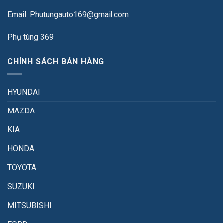
Email: Phutungauto169@gmail.com
Phụ tùng 369
CHÍNH SÁCH BÁN HÀNG
HYUNDAI
MAZDA
KIA
HONDA
TOYOTA
SUZUKI
MITSUBISHI