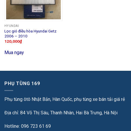
HYUNDAI
Lọc gió điều hòa Hyundai Getz
2006 – 2010
120,000
₫
Mua ngay
PHỤ TÙNG 169
Phụ tùng ôtô Nhật Bản, Hàn Quốc, phụ tùng xe bán tải giá rẻ
Địa chỉ: 84 Võ Thị Sáu, Thanh Nhàn, Hai Bà Trưng, Hà Nội
Hotline: 096 723 61 69