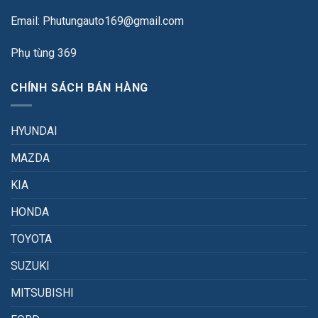
Email: Phutungauto169@gmail.com
Phụ tùng 369
CHÍNH SÁCH BÁN HÀNG
HYUNDAI
MAZDA
KIA
HONDA
TOYOTA
SUZUKI
MITSUBISHI