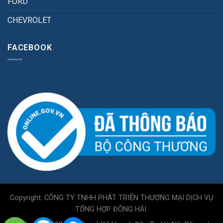
FORD
CHEVROLET
FACEBOOK
Copyright: CÔNG TY TNHH PHÁT TRIỂN THƯƠNG MẠI DỊCH VỤ
TỔNG HỢP ĐÔNG HẢI.