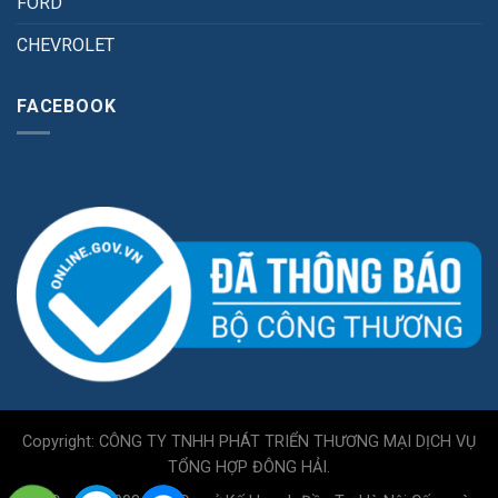
FORD
CHEVROLET
FACEBOOK
Copyright: CÔNG TY TNHH PHÁT TRIỂN THƯƠNG MẠI DỊCH VỤ
TỔNG HỢP ĐÔNG HẢI.