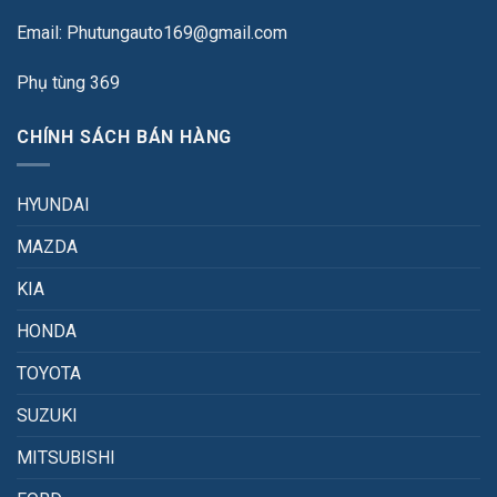
Email: Phutungauto169@gmail.com
Phụ tùng 369
CHÍNH SÁCH BÁN HÀNG
HYUNDAI
MAZDA
KIA
HONDA
TOYOTA
SUZUKI
MITSUBISHI