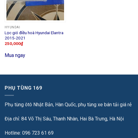
HYUNDAI
Lọc gió điều hoà Hyundai Elantra
2015-2021
250,000
₫
Mua ngay
PHỤ TÙNG 169
Phụ tùng ôtô Nhật Bản, Hàn Quốc, phụ tùng xe bán tải giá rẻ
Địa chỉ: 84 Võ Thị Sáu, Thanh Nhàn, Hai Bà Trưng, Hà Nội
Hotline: 096 723 61 69