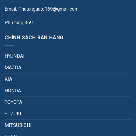
Email: Phutungauto169@gmail.com
Phụ tùng 369
CHÍNH SÁCH BÁN HÀNG
HYUNDAI
MAZDA
KIA
HONDA
TOYOTA
SUZUKI
MITSUBISHI