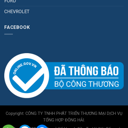
FORD
CHEVROLET
FACEBOOK
Copyright: CÔNG TY TNHH PHÁT TRIỂN THƯƠNG MẠI DỊCH VỤ
TỔNG HỢP ĐÔNG HẢI.