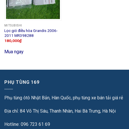
MITSUBISHI
Lọc gió điều hòa Grandis 2006-
2011 MR398288
180,000
₫
Mua ngay
PHỤ TÙNG 169
Phụ tùng ôtô Nhật Bản, Hàn Quốc, phụ tùng xe bán tải giá rẻ
Địa chỉ: 84 Võ Thị Sáu, Thanh Nhàn, Hai Bà Trưng, Hà Nội
Hotline: 096 723 61 69