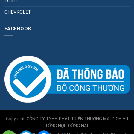
FORD
CHEVROLET
FACEBOOK
Copyright: CÔNG TY TNHH PHÁT TRIỂN THƯƠNG MẠI DỊCH VỤ
TỔNG HỢP ĐÔNG HẢI.