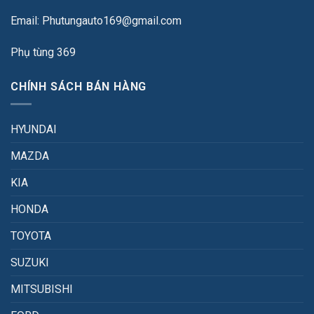
Email: Phutungauto169@gmail.com
Phụ tùng 369
CHÍNH SÁCH BÁN HÀNG
HYUNDAI
MAZDA
KIA
HONDA
TOYOTA
SUZUKI
MITSUBISHI