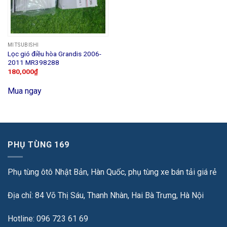
MITSUBISHI
Lọc gió điều hòa Grandis 2006-
2011 MR398288
180,000
₫
Mua ngay
PHỤ TÙNG 169
Phụ tùng ôtô Nhật Bản, Hàn Quốc, phụ tùng xe bán tải giá rẻ
Địa chỉ: 84 Võ Thị Sáu, Thanh Nhàn, Hai Bà Trưng, Hà Nội
Hotline: 096 723 61 69