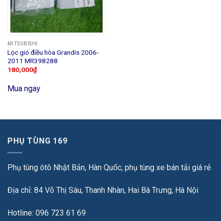
MITSUBISHI
Lọc gió điều hòa Grandis 2006-
2011 MR398288
180,000
₫
Mua ngay
PHỤ TÙNG 169
Phụ tùng ôtô Nhật Bản, Hàn Quốc, phụ tùng xe bán tải giá rẻ
Địa chỉ: 84 Võ Thị Sáu, Thanh Nhàn, Hai Bà Trưng, Hà Nội
Hotline: 096 723 61 69