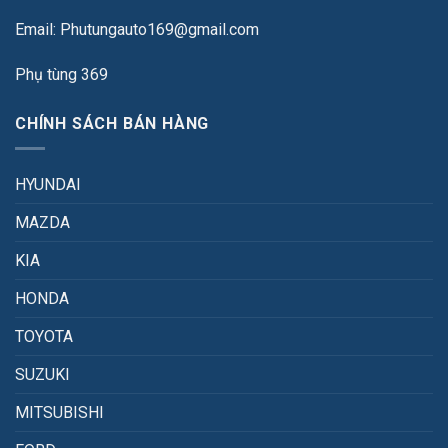
Email: Phutungauto169@gmail.com
Phụ tùng 369
CHÍNH SÁCH BÁN HÀNG
HYUNDAI
MAZDA
KIA
HONDA
TOYOTA
SUZUKI
MITSUBISHI