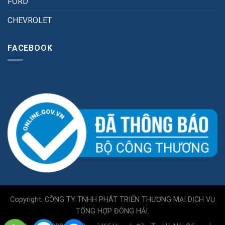
FORD
CHEVROLET
FACEBOOK
Copyright: CÔNG TY TNHH PHÁT TRIỂN THƯƠNG MẠI DỊCH VỤ
TỔNG HỢP ĐÔNG HẢI.