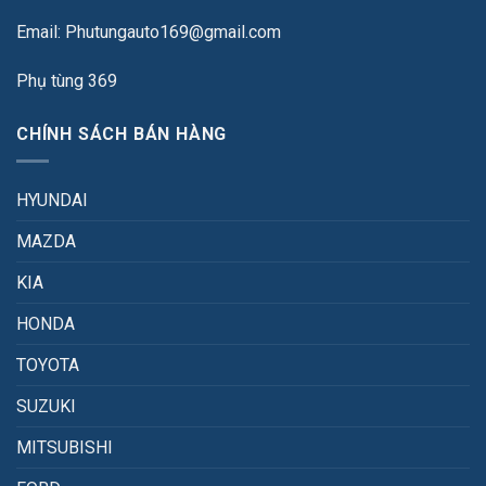
Email: Phutungauto169@gmail.com
Phụ tùng 369
CHÍNH SÁCH BÁN HÀNG
HYUNDAI
MAZDA
KIA
HONDA
TOYOTA
SUZUKI
MITSUBISHI