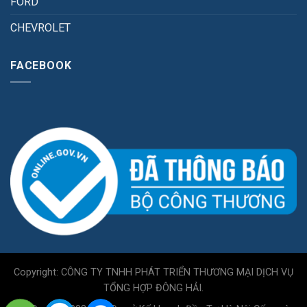
FORD
CHEVROLET
FACEBOOK
Copyright: CÔNG TY TNHH PHÁT TRIỂN THƯƠNG MẠI DỊCH VỤ
TỔNG HỢP ĐÔNG HẢI.