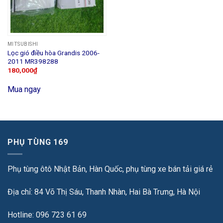
MITSUBISHI
Lọc gió điều hòa Grandis 2006-
2011 MR398288
180,000
₫
Mua ngay
PHỤ TÙNG 169
Phụ tùng ôtô Nhật Bản, Hàn Quốc, phụ tùng xe bán tải giá rẻ
Địa chỉ: 84 Võ Thị Sáu, Thanh Nhàn, Hai Bà Trưng, Hà Nội
Hotline: 096 723 61 69