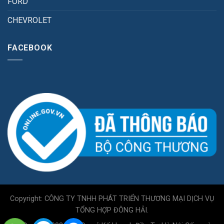
FORD
CHEVROLET
FACEBOOK
Copyright: CÔNG TY TNHH PHÁT TRIỂN THƯƠNG MẠI DỊCH VỤ
TỔNG HỢP ĐÔNG HẢI.