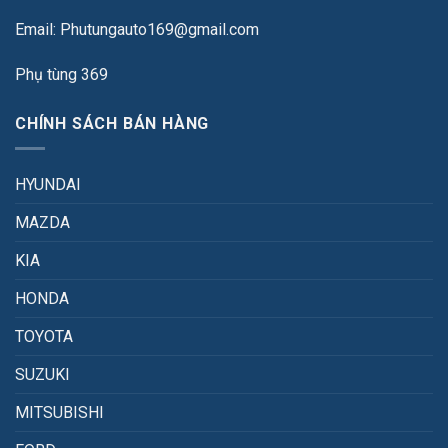
Email: Phutungauto169@gmail.com
Phụ tùng 369
CHÍNH SÁCH BÁN HÀNG
HYUNDAI
MAZDA
KIA
HONDA
TOYOTA
SUZUKI
MITSUBISHI