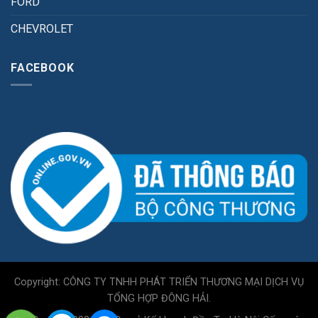
FORD
CHEVROLET
FACEBOOK
Copyright: CÔNG TY TNHH PHÁT TRIỂN THƯƠNG MẠI DỊCH VỤ
TỔNG HỢP ĐÔNG HẢI.