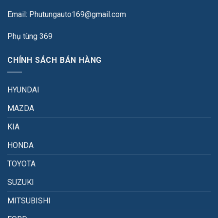
Email: Phutungauto169@gmail.com
Phụ tùng 369
CHÍNH SÁCH BÁN HÀNG
HYUNDAI
MAZDA
KIA
HONDA
TOYOTA
SUZUKI
MITSUBISHI