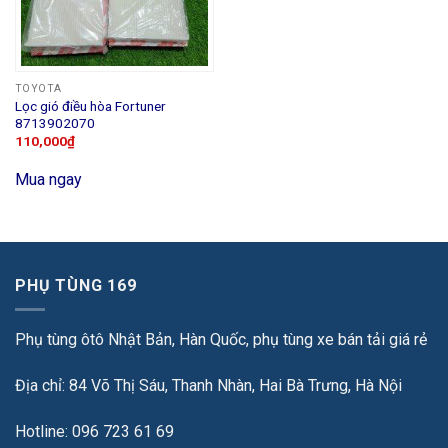
TOYOTA
Lọc gió điều hòa Fortuner
8713902070
110,000
₫
Mua ngay
PHỤ TÙNG 169
Phụ tùng ôtô Nhật Bản, Hàn Quốc, phụ tùng xe bán tải giá rẻ
Địa chỉ: 84 Võ Thị Sáu, Thanh Nhàn, Hai Bà Trưng, Hà Nội
Hotline: 096 723 61 69