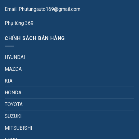
Email: Phutungauto169@gmail.com
Phụ tùng 369
CHÍNH SÁCH BÁN HÀNG
HYUNDAI
MAZDA
KIA
HONDA
TOYOTA
SUZUKI
MITSUBISHI