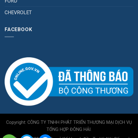
FORD
CHEVROLET
FACEBOOK
Copyright: CÔNG TY TNHH PHÁT TRIỂN THƯƠNG MẠI DỊCH VỤ
TỔNG HỢP ĐÔNG HẢI.