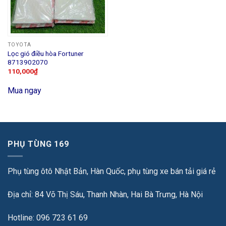
TOYOTA
Lọc gió điều hòa Fortuner
8713902070
110,000
₫
Mua ngay
PHỤ TÙNG 169
Phụ tùng ôtô Nhật Bản, Hàn Quốc, phụ tùng xe bán tải giá rẻ
Địa chỉ: 84 Võ Thị Sáu, Thanh Nhàn, Hai Bà Trưng, Hà Nội
Hotline: 096 723 61 69