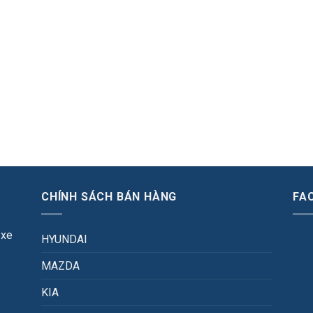
CHÍNH SÁCH BÁN HÀNG
FA
 xe
HYUNDAI
MAZDA
KIA