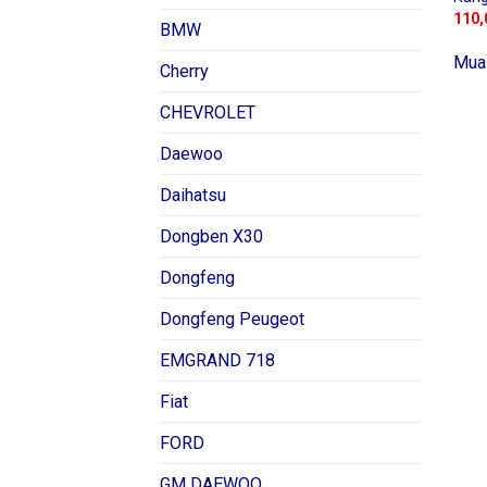
110,
BMW
Mua
Cherry
CHEVROLET
Daewoo
Daihatsu
Dongben X30
Dongfeng
Dongfeng Peugeot
EMGRAND 718
Fiat
FORD
GM DAEWOO