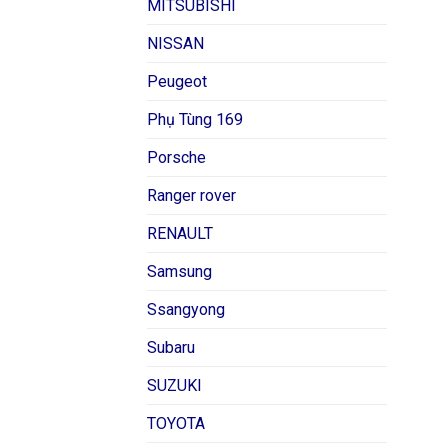
MITSUBISHI
NISSAN
Peugeot
Phụ Tùng 169
Porsche
Ranger rover
RENAULT
Samsung
Ssangyong
Subaru
SUZUKI
TOYOTA