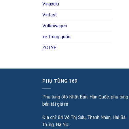
Vinaxuki
Vinfast
Volkswagen
xe Trung quốc
ZOTYE
PHỤ TÙNG 169
Phụ tùng ôtô Nhật Bản, Hàn Quốc, phụ tùng
bán tải giá rẻ
Địa chỉ: 84 Võ Thị Sáu, Thanh Nhàn, Hai Bà
Trưng, Hà Nội