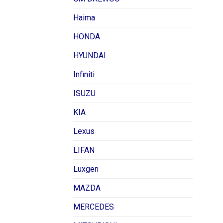
Haima
HONDA
HYUNDAI
Infiniti
ISUZU
KIA
Lexus
LIFAN
Luxgen
MAZDA
MERCEDES