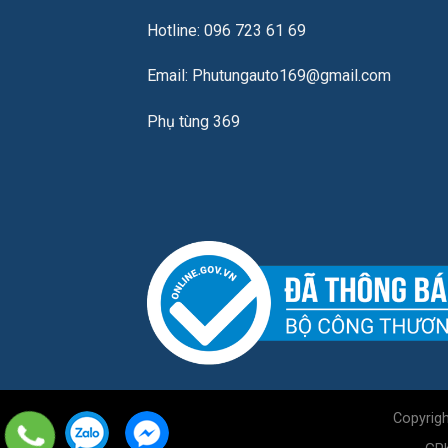
Hotline: 096 723 61 69
Email: Phutungauto169@gmail.com
Phụ tùng 369
Copyrig