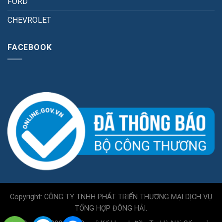
FORD
CHEVROLET
FACEBOOK
Copyright: CÔNG TY TNHH PHÁT TRIỂN THƯƠNG MẠI DỊCH VỤ
TỔNG HỢP ĐÔNG HẢI.