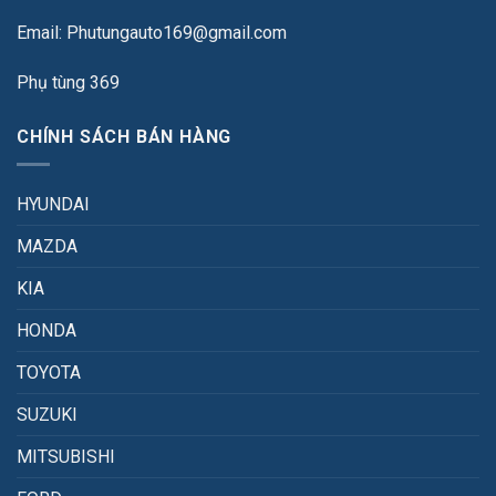
Email: Phutungauto169@gmail.com
Phụ tùng 369
CHÍNH SÁCH BÁN HÀNG
HYUNDAI
MAZDA
KIA
HONDA
TOYOTA
SUZUKI
MITSUBISHI