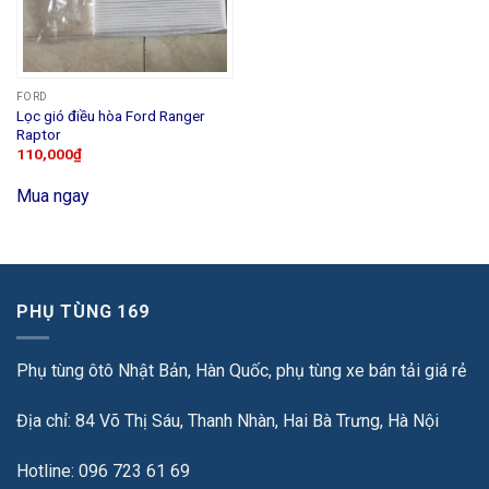
FORD
Lọc gió điều hòa Ford Ranger
Raptor
110,000
₫
Mua ngay
PHỤ TÙNG 169
Phụ tùng ôtô Nhật Bản, Hàn Quốc, phụ tùng xe bán tải giá rẻ
Địa chỉ: 84 Võ Thị Sáu, Thanh Nhàn, Hai Bà Trưng, Hà Nội
Hotline: 096 723 61 69