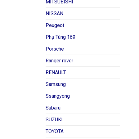
MITSUBISHI
NISSAN
Peugeot
Phụ Tùng 169
Porsche
Ranger rover
RENAULT
Samsung
Ssangyong
Subaru
SUZUKI
TOYOTA