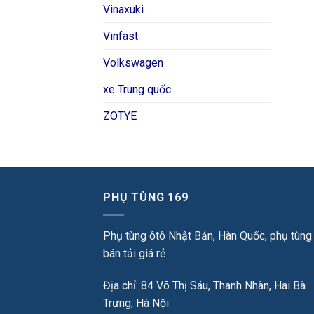
Vinaxuki
Vinfast
Volkswagen
xe Trung quốc
ZOTYE
PHỤ TÙNG 169
Phụ tùng ôtô Nhật Bản, Hàn Quốc, phụ tùng
bán tải giá rẻ
Địa chỉ: 84 Võ Thị Sáu, Thanh Nhàn, Hai Bà
Trưng, Hà Nội