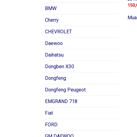
150,
BMW
Mua
Cherry
CHEVROLET
Daewoo
Daihatsu
Dongben X30
Dongfeng
Dongfeng Peugeot
EMGRAND 718
Fiat
FORD
GM DAEWOO