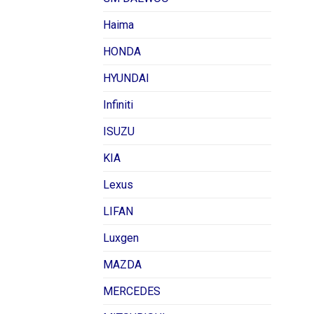
Haima
HONDA
HYUNDAI
Infiniti
ISUZU
KIA
Lexus
LIFAN
Luxgen
MAZDA
MERCEDES