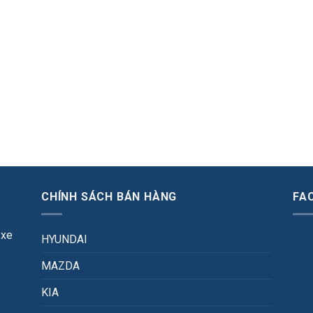
CHÍNH SÁCH BÁN HÀNG
FA
 xe
HYUNDAI
MAZDA
KIA