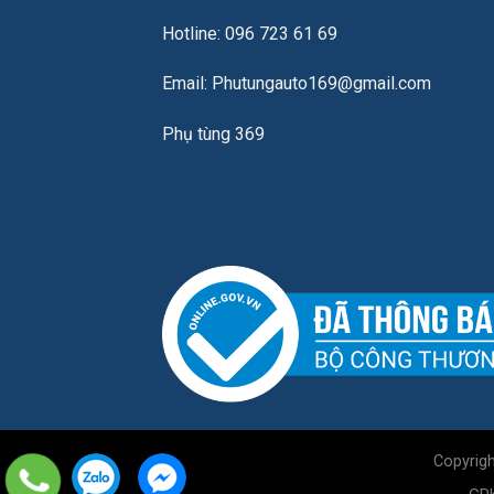
Hotline: 096 723 61 69
Email: Phutungauto169@gmail.com
Phụ tùng 369
Copyrig