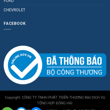
FORD
CHEVROLET
FACEBOOK
Copyright: CÔNG TY TNHH PHÁT TRIỂN THƯƠNG MẠI DỊCH VỤ
TỔNG HỢP ĐÔNG HẢI.