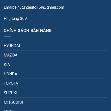
Email: Phutungauto169@gmail.com
Phụ tùng 369
CHÍNH SÁCH BÁN HÀNG
HYUNDAI
MAZDA
KIA
HONDA
TOYOTA
SUZUKI
MITSUBISHI