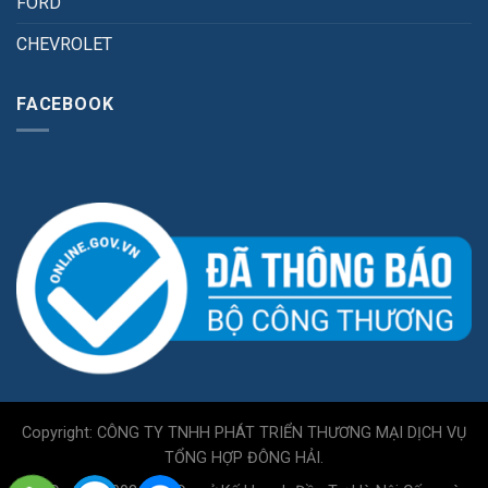
FORD
CHEVROLET
FACEBOOK
Copyright: CÔNG TY TNHH PHÁT TRIỂN THƯƠNG MẠI DỊCH VỤ
TỔNG HỢP ĐÔNG HẢI.