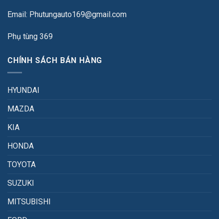
Email: Phutungauto169@gmail.com
Phụ tùng 369
CHÍNH SÁCH BÁN HÀNG
HYUNDAI
MAZDA
KIA
HONDA
TOYOTA
SUZUKI
MITSUBISHI