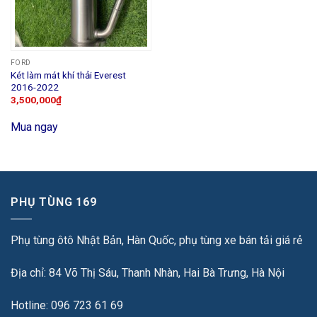
FORD
Két làm mát khí thải Everest
2016-2022
3,500,000
₫
Mua ngay
PHỤ TÙNG 169
Phụ tùng ôtô Nhật Bản, Hàn Quốc, phụ tùng xe bán tải giá rẻ
Địa chỉ: 84 Võ Thị Sáu, Thanh Nhàn, Hai Bà Trưng, Hà Nội
Hotline: 096 723 61 69