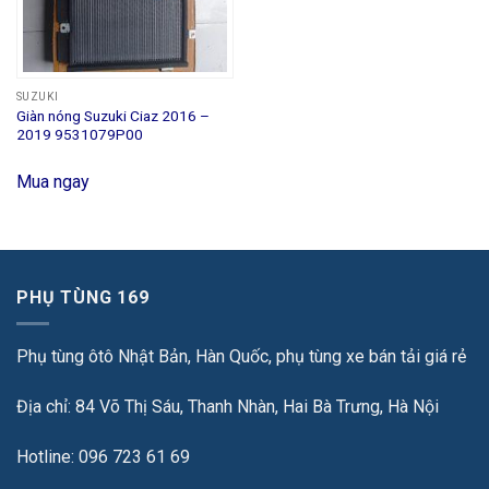
SUZUKI
Giàn nóng Suzuki Ciaz 2016 –
2019 9531079P00
Mua ngay
PHỤ TÙNG 169
Phụ tùng ôtô Nhật Bản, Hàn Quốc, phụ tùng xe bán tải giá rẻ
Địa chỉ: 84 Võ Thị Sáu, Thanh Nhàn, Hai Bà Trưng, Hà Nội
Hotline: 096 723 61 69