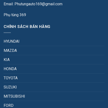
Email: Phutungauto169@gmail.com
Phụ tùng 369
CHÍNH SÁCH BÁN HÀNG
HYUNDAI
MAZDA
KIA
HONDA
TOYOTA
SUZUKI
MITSUBISHI
FORD