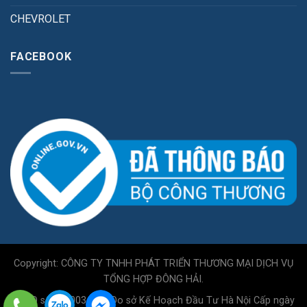
CHEVROLET
FACEBOOK
Copyright: CÔNG TY TNHH PHÁT TRIỂN THƯƠNG MẠI DỊCH VỤ
TỔNG HỢP ĐÔNG HẢI.
GPKD số 0110034717 Do sở Kế Hoạch Đầu Tư Hà Nội Cấp ngày