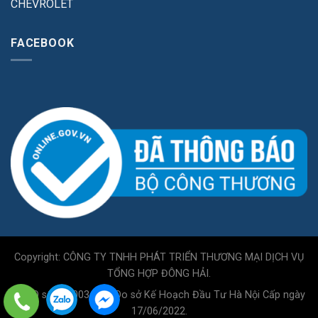
CHEVROLET
FACEBOOK
Copyright: CÔNG TY TNHH PHÁT TRIỂN THƯƠNG MẠI DỊCH VỤ
TỔNG HỢP ĐÔNG HẢI.
GPKD số 0110034717 Do sở Kế Hoạch Đầu Tư Hà Nội Cấp ngày
17/06/2022.