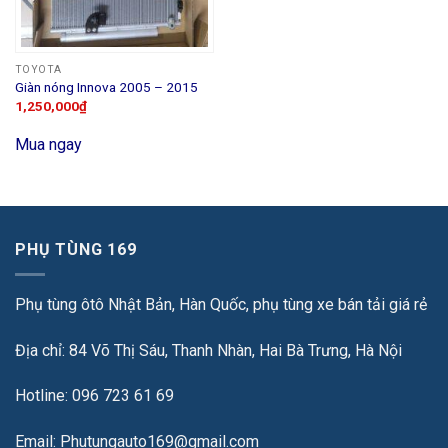
TOYOTA
Giàn nóng Innova 2005 – 2015
1,250,000
₫
Mua ngay
PHỤ TÙNG 169
Phụ tùng ôtô Nhật Bản, Hàn Quốc, phụ tùng xe bán tải giá rẻ
Địa chỉ: 84 Võ Thị Sáu, Thanh Nhàn, Hai Bà Trưng, Hà Nội
Hotline: 096 723 61 69
Email: Phutungauto169@gmail.com