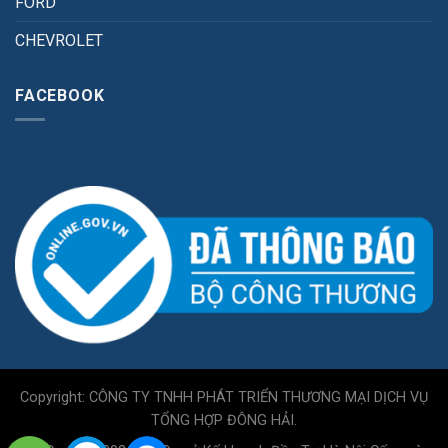
FORD
CHEVROLET
FACEBOOK
Copyright: CÔNG TY TNHH PHÁT TRIỂN THƯƠNG MẠI DỊCH VỤ
TỔNG HỢP ĐÔNG HẢI.