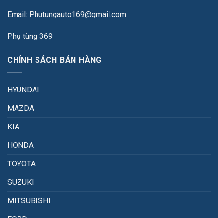
Email: Phutungauto169@gmail.com
Phụ tùng 369
CHÍNH SÁCH BÁN HÀNG
HYUNDAI
MAZDA
KIA
HONDA
TOYOTA
SUZUKI
MITSUBISHI