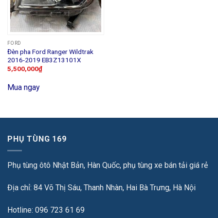
FORD
Đèn pha Ford Ranger Wildtrak
2016-2019 EB3Z13101X
5,500,000
₫
Mua ngay
PHỤ TÙNG 169
Phụ tùng ôtô Nhật Bản, Hàn Quốc, phụ tùng xe bán tải giá rẻ
Địa chỉ: 84 Võ Thị Sáu, Thanh Nhàn, Hai Bà Trưng, Hà Nội
Hotline: 096 723 61 69