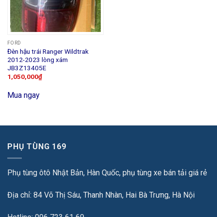
FORD
Đèn hậu trái Ranger Wildtrak
2012-2023 lòng xám
JB3Z13405E
1,050,000
₫
Mua ngay
PHỤ TÙNG 169
Phụ tùng ôtô Nhật Bản, Hàn Quốc, phụ tùng xe bán tải giá rẻ
Địa chỉ: 84 Võ Thị Sáu, Thanh Nhàn, Hai Bà Trưng, Hà Nội