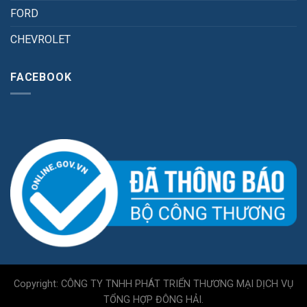
FORD
CHEVROLET
FACEBOOK
Copyright: CÔNG TY TNHH PHÁT TRIỂN THƯƠNG MẠI DỊCH VỤ
TỔNG HỢP ĐÔNG HẢI.