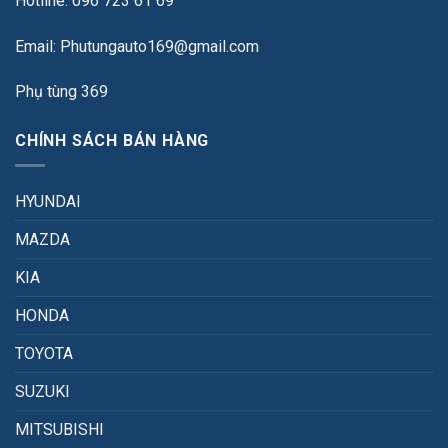
Hotline: 096 723 61 69
Email: Phutungauto169@gmail.com
Phụ tùng 369
CHÍNH SÁCH BÁN HÀNG
HYUNDAI
MAZDA
KIA
HONDA
TOYOTA
SUZUKI
MITSUBISHI