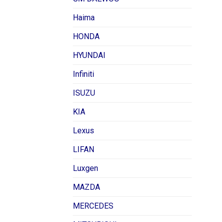
Haima
HONDA
HYUNDAI
Infiniti
ISUZU
KIA
Lexus
LIFAN
Luxgen
MAZDA
MERCEDES