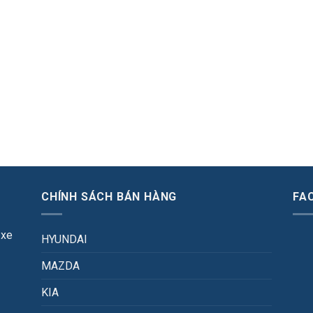
CHÍNH SÁCH BÁN HÀNG
FA
 xe
HYUNDAI
MAZDA
KIA