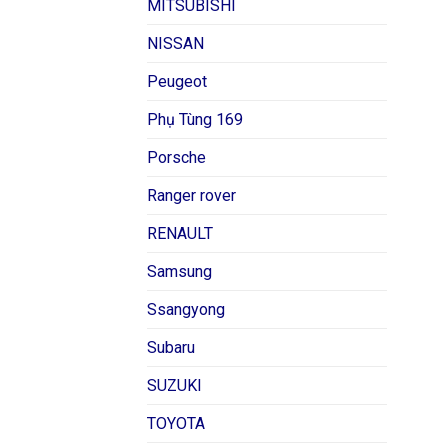
MITSUBISHI
NISSAN
Peugeot
Phụ Tùng 169
Porsche
Ranger rover
RENAULT
Samsung
Ssangyong
Subaru
SUZUKI
TOYOTA