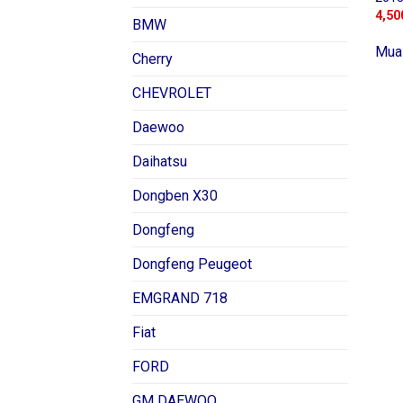
4,50
BMW
Mua
Cherry
CHEVROLET
Daewoo
Daihatsu
Dongben X30
Dongfeng
Dongfeng Peugeot
EMGRAND 718
Fiat
FORD
GM DAEWOO