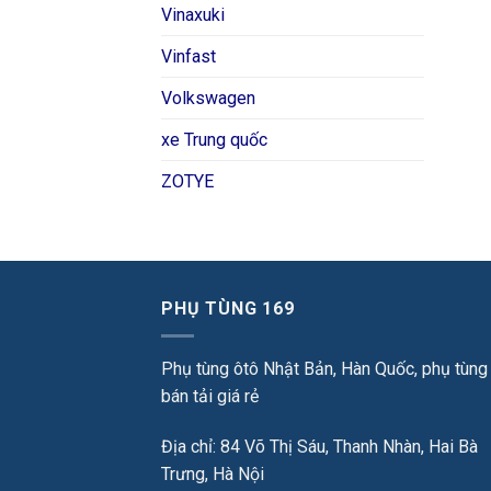
Vinaxuki
Vinfast
Volkswagen
xe Trung quốc
ZOTYE
PHỤ TÙNG 169
Phụ tùng ôtô Nhật Bản, Hàn Quốc, phụ tùng
bán tải giá rẻ
Địa chỉ: 84 Võ Thị Sáu, Thanh Nhàn, Hai Bà
Trưng, Hà Nội