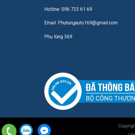
Hotline: 096 723 61 69
Email: Phutungauto169@gmail.com
Phụ tùng 369
Copyrig