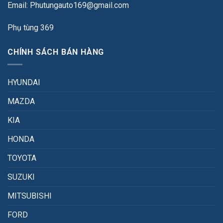
Email: Phutungauto169@gmail.com
Phụ tùng 369
CHÍNH SÁCH BÁN HÀNG
HYUNDAI
MAZDA
KIA
HONDA
TOYOTA
SUZUKI
MITSUBISHI
FORD