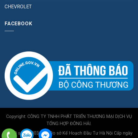
CHEVROLET
FACEBOOK
Copyright: CÔNG TY TNHH PHÁT TRIỂN THƯƠNG MẠI DỊCH VỤ
TỔNG HỢP ĐÔNG HẢI.
GPKD số 0110034717 Do sở Kế Hoạch Đầu Tư Hà Nội Cấp ngày