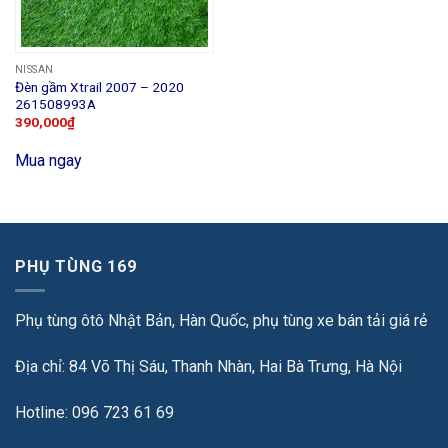
NISSAN
Đèn gầm Xtrail 2007 – 2020
261508993A
390,000
₫
Mua ngay
PHỤ TÙNG 169
Phụ tùng ôtô Nhật Bản, Hàn Quốc, phụ tùng xe bán tải giá rẻ
Địa chỉ: 84 Võ Thị Sáu, Thanh Nhàn, Hai Bà Trưng, Hà Nội
Hotline: 096 723 61 69