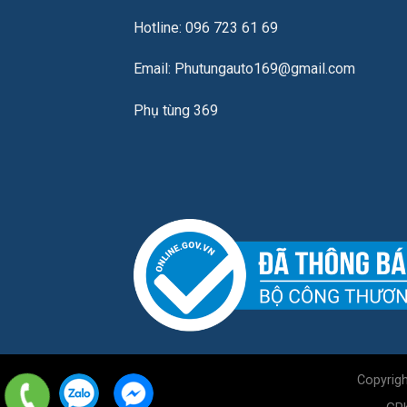
Hotline: 096 723 61 69
Email: Phutungauto169@gmail.com
Phụ tùng 369
Copyrig