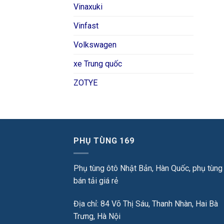
Vinaxuki
Vinfast
Volkswagen
xe Trung quốc
ZOTYE
PHỤ TÙNG 169
Phụ tùng ôtô Nhật Bản, Hàn Quốc, phụ tùng
bán tải giá rẻ
Địa chỉ: 84 Võ Thị Sáu, Thanh Nhàn, Hai Bà
Trưng, Hà Nội