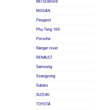
MITSUBISHI
NISSAN
Peugeot
Phụ Tùng 169
Porsche
Ranger rover
RENAULT
Samsung
Ssangyong
Subaru
SUZUKI
TOYOTA