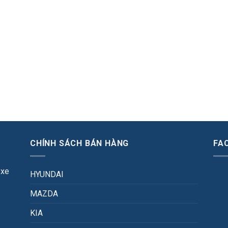
CHÍNH SÁCH BÁN HÀNG
FA
 xe
HYUNDAI
MAZDA
KIA