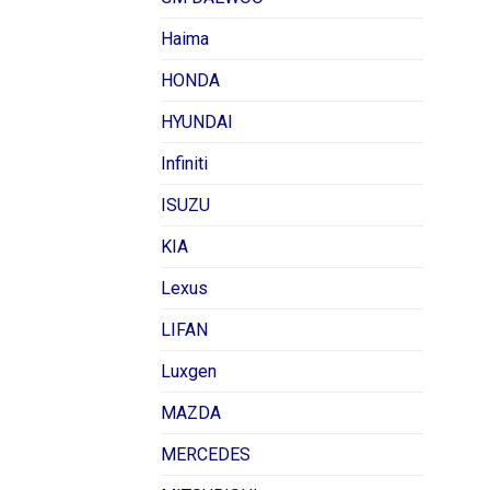
Haima
HONDA
HYUNDAI
Infiniti
ISUZU
KIA
Lexus
LIFAN
Luxgen
MAZDA
MERCEDES