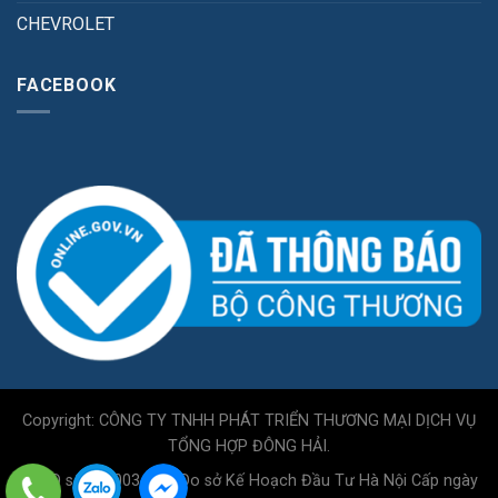
CHEVROLET
FACEBOOK
Copyright: CÔNG TY TNHH PHÁT TRIỂN THƯƠNG MẠI DỊCH VỤ
TỔNG HỢP ĐÔNG HẢI.
GPKD số 0110034717 Do sở Kế Hoạch Đầu Tư Hà Nội Cấp ngày