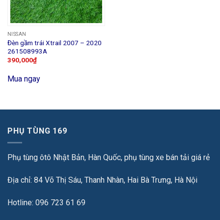
NISSAN
Đèn gầm trái Xtrail 2007 – 2020
261508993A
390,000
₫
Mua ngay
PHỤ TÙNG 169
Phụ tùng ôtô Nhật Bản, Hàn Quốc, phụ tùng xe bán tải giá rẻ
Địa chỉ: 84 Võ Thị Sáu, Thanh Nhàn, Hai Bà Trưng, Hà Nội
Hotline: 096 723 61 69