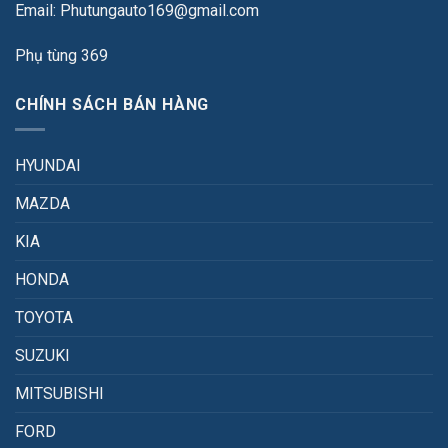
Email: Phutungauto169@gmail.com
Phụ tùng 369
CHÍNH SÁCH BÁN HÀNG
HYUNDAI
MAZDA
KIA
HONDA
TOYOTA
SUZUKI
MITSUBISHI
FORD