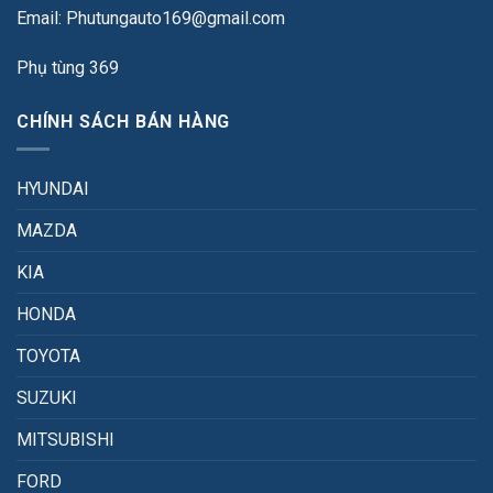
Email: Phutungauto169@gmail.com
Phụ tùng 369
CHÍNH SÁCH BÁN HÀNG
HYUNDAI
MAZDA
KIA
HONDA
TOYOTA
SUZUKI
MITSUBISHI
FORD