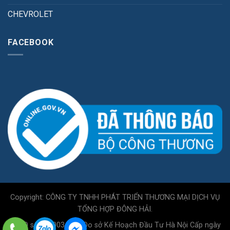
CHEVROLET
FACEBOOK
Copyright: CÔNG TY TNHH PHÁT TRIỂN THƯƠNG MẠI DỊCH VỤ
TỔNG HỢP ĐÔNG HẢI.
GPKD số 0110034717 Do sở Kế Hoạch Đầu Tư Hà Nội Cấp ngày