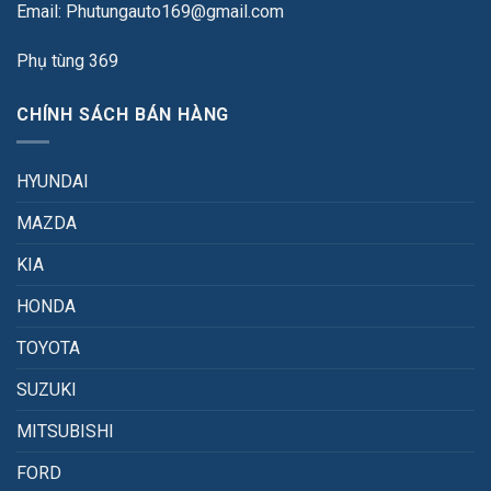
Email: Phutungauto169@gmail.com
Phụ tùng 369
CHÍNH SÁCH BÁN HÀNG
HYUNDAI
MAZDA
KIA
HONDA
TOYOTA
SUZUKI
MITSUBISHI
FORD