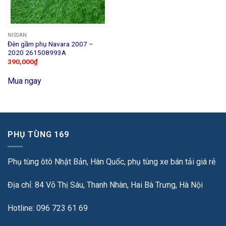
NISSAN
Đèn gầm phụ Navara 2007 –
2020 261508993A
390,000
₫
Mua ngay
PHỤ TÙNG 169
Phụ tùng ôtô Nhật Bản, Hàn Quốc, phụ tùng xe bán tải giá rẻ
Địa chỉ: 84 Võ Thị Sáu, Thanh Nhàn, Hai Bà Trưng, Hà Nội
Hotline: 096 723 61 69