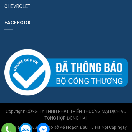
CHEVROLET
FACEBOOK
Copyright: CÔNG TY TNHH PHÁT TRIỂN THƯƠNG MẠI DỊCH VỤ
TỔNG HỢP ĐÔNG HẢI.
GPKD số 0110034717 Do sở Kế Hoạch Đầu Tư Hà Nội Cấp ngày