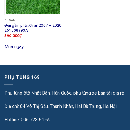
NISSAN
Đèn gầm phải Xtrail 2007 – 2020
261508993A
390,000
₫
Mua ngay
PHỤ TÙNG 169
Phụ tùng ôtô Nhật Bản, Hàn Quốc, phụ tùng xe bán tải giá rẻ
Địa chỉ: 84 Võ Thị Sáu, Thanh Nhàn, Hai Bà Trưng, Hà Nội
Hotline: 096 723 61 69