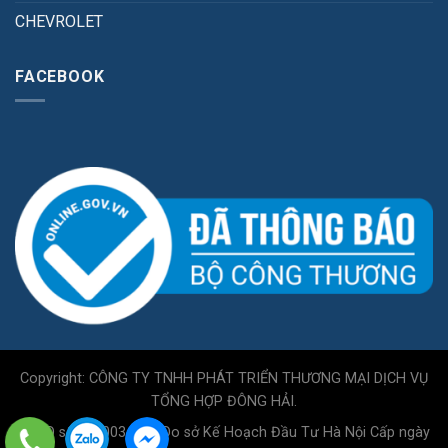
CHEVROLET
FACEBOOK
Copyright: CÔNG TY TNHH PHÁT TRIỂN THƯƠNG MẠI DỊCH VỤ
TỔNG HỢP ĐÔNG HẢI.
GPKD số 0110034717 Do sở Kế Hoạch Đầu Tư Hà Nội Cấp ngày