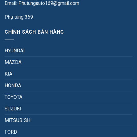
Email: Phutungauto169@gmail.com
Phụ tùng 369
CHÍNH SÁCH BÁN HÀNG
HYUNDAI
MAZDA
KIA
HONDA
TOYOTA
SUZUKI
MITSUBISHI
FORD