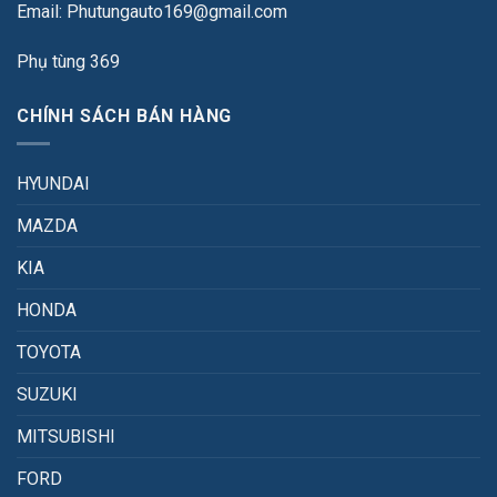
Email: Phutungauto169@gmail.com
Phụ tùng 369
CHÍNH SÁCH BÁN HÀNG
HYUNDAI
MAZDA
KIA
HONDA
TOYOTA
SUZUKI
MITSUBISHI
FORD