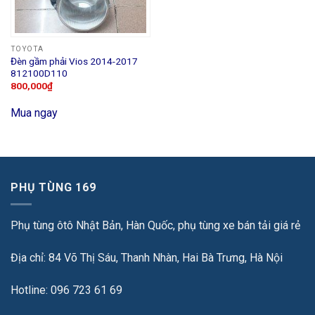
TOYOTA
Đèn gầm phải Vios 2014-2017
812100D110
800,000
₫
Mua ngay
PHỤ TÙNG 169
Phụ tùng ôtô Nhật Bản, Hàn Quốc, phụ tùng xe bán tải giá rẻ
Địa chỉ: 84 Võ Thị Sáu, Thanh Nhàn, Hai Bà Trưng, Hà Nội
Hotline: 096 723 61 69