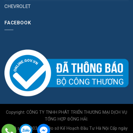
CHEVROLET
FACEBOOK
Copyright: CÔNG TY TNHH PHÁT TRIỂN THƯƠNG MẠI DỊCH VỤ
TỔNG HỢP ĐÔNG HẢI.
GPKD số 0110034717 Do sở Kế Hoạch Đầu Tư Hà Nội Cấp ngày