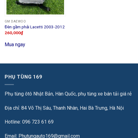
GM DAEWOO
Đèn gầm phải Lacetti 2003-2012
260,000
₫
Mua ngay
PHỤ TÙNG 169
Phụ tùng ôtô Nhật Bản, Hàn Quốc, phụ tùng xe bán tải giá rẻ
Địa chỉ: 84 Võ Thị Sáu, Thanh Nhàn, Hai Bà Trưng, Hà Nội
Hotline: 096 723 61 69
Email: Phutungauto169@gmail.com