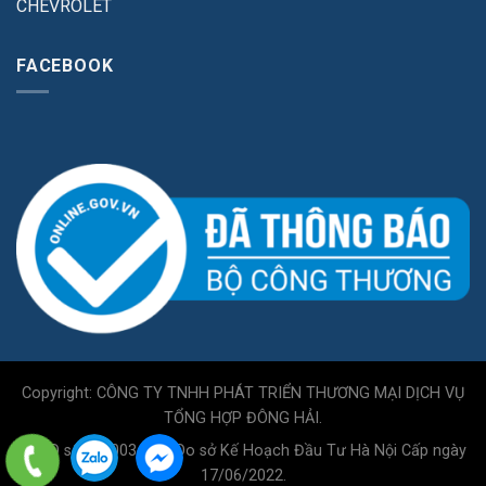
CHEVROLET
FACEBOOK
Copyright: CÔNG TY TNHH PHÁT TRIỂN THƯƠNG MẠI DỊCH VỤ
TỔNG HỢP ĐÔNG HẢI.
GPKD số 0110034717 Do sở Kế Hoạch Đầu Tư Hà Nội Cấp ngày
17/06/2022.