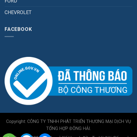
FORD
CHEVROLET
FACEBOOK
Copyright: CÔNG TY TNHH PHÁT TRIỂN THƯƠNG MẠI DỊCH VỤ
TỔNG HỢP ĐÔNG HẢI.