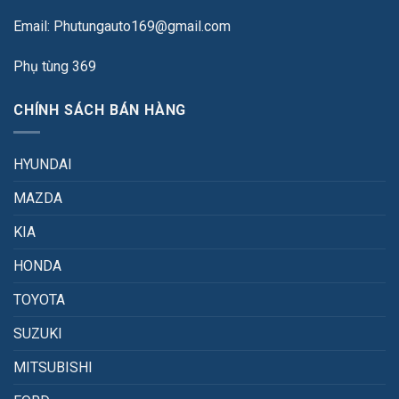
Email: Phutungauto169@gmail.com
Phụ tùng 369
CHÍNH SÁCH BÁN HÀNG
HYUNDAI
MAZDA
KIA
HONDA
TOYOTA
SUZUKI
MITSUBISHI