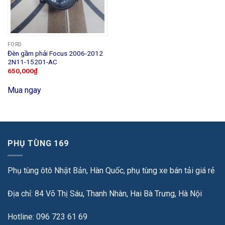
FORD
Đèn gầm phải Focus 2006-2012
2N11-15201-AC
650,000
₫
Mua ngay
PHỤ TÙNG 169
Phụ tùng ôtô Nhật Bản, Hàn Quốc, phụ tùng xe bán tải giá rẻ
Địa chỉ: 84 Võ Thị Sáu, Thanh Nhàn, Hai Bà Trưng, Hà Nội
Hotline: 096 723 61 69