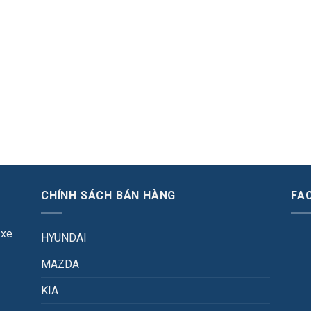
CHÍNH SÁCH BÁN HÀNG
FA
 xe
HYUNDAI
MAZDA
KIA