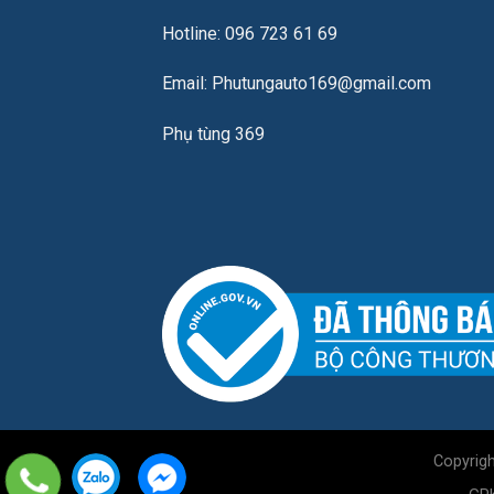
Hotline: 096 723 61 69
Email: Phutungauto169@gmail.com
Phụ tùng 369
Copyrig