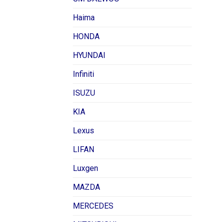
Haima
HONDA
HYUNDAI
Infiniti
ISUZU
KIA
Lexus
LIFAN
Luxgen
MAZDA
MERCEDES