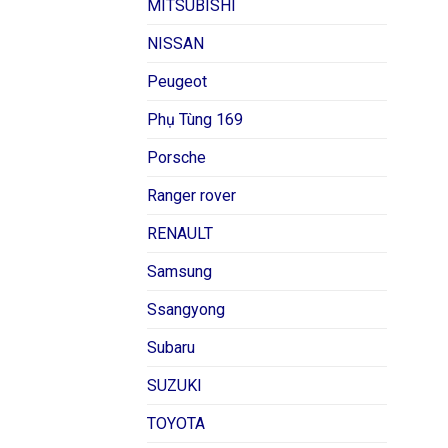
MITSUBISHI
NISSAN
Peugeot
Phụ Tùng 169
Porsche
Ranger rover
RENAULT
Samsung
Ssangyong
Subaru
SUZUKI
TOYOTA