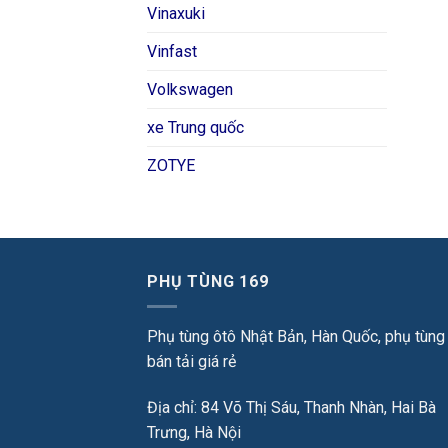
Vinaxuki
Vinfast
Volkswagen
xe Trung quốc
ZOTYE
PHỤ TÙNG 169
Phụ tùng ôtô Nhật Bản, Hàn Quốc, phụ tùng
bán tải giá rẻ
Địa chỉ: 84 Võ Thị Sáu, Thanh Nhàn, Hai Bà
Trưng, Hà Nội