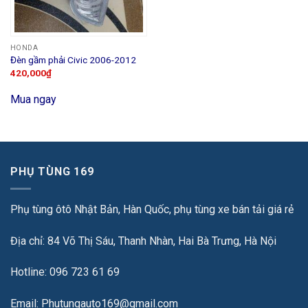
HONDA
Đèn gầm phải Civic 2006-2012
420,000
₫
Mua ngay
PHỤ TÙNG 169
Phụ tùng ôtô Nhật Bản, Hàn Quốc, phụ tùng xe bán tải giá rẻ
Địa chỉ: 84 Võ Thị Sáu, Thanh Nhàn, Hai Bà Trưng, Hà Nội
Hotline: 096 723 61 69
Email: Phutungauto169@gmail.com