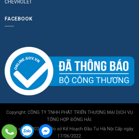
CHEVROLET
FACEBOOK
Copyright: CÔNG TY TNHH PHÁT TRIỂN THƯƠNG MẠI DỊCH VỤ
TỔNG HỢP ĐÔNG HẢI.
GPKD số 0110034717 Do sở Kế Hoạch Đầu Tư Hà Nội Cấp ngày
17/06/2022.