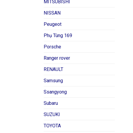
MITSUBISHI
NISSAN
Peugeot
Phụ Tùng 169
Porsche
Ranger rover
RENAULT
Samsung
Ssangyong
Subaru
SUZUKI
TOYOTA