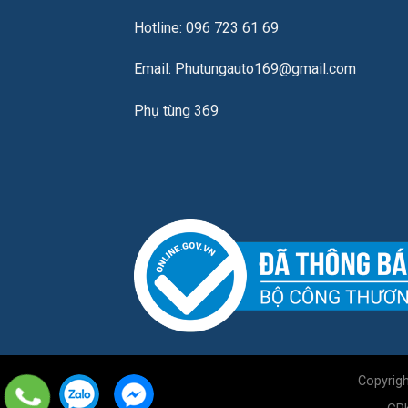
Hotline: 096 723 61 69
Email: Phutungauto169@gmail.com
Phụ tùng 369
Copyrig