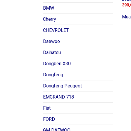
390,
BMW
Mua
Cherry
CHEVROLET
Daewoo
Daihatsu
Dongben X30
Dongfeng
Dongfeng Peugeot
EMGRAND 718
Fiat
FORD
GM DAEWOO