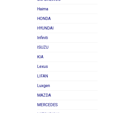
Haima
HONDA
HYUNDAI
Infiniti
ISUZU
KIA
Lexus
LIFAN
Luxgen
MAZDA
MERCEDES