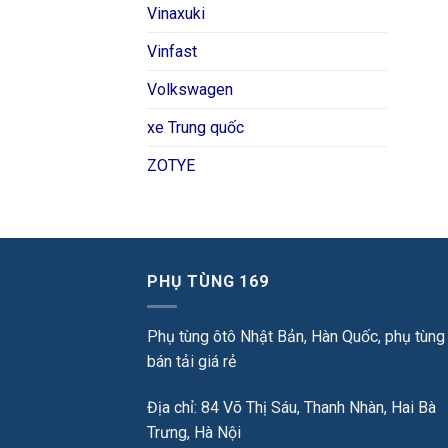
Vinaxuki
Vinfast
Volkswagen
xe Trung quốc
ZOTYE
PHỤ TÙNG 169
Phụ tùng ôtô Nhật Bản, Hàn Quốc, phụ tùng
bán tải giá rẻ
Địa chỉ: 84 Võ Thị Sáu, Thanh Nhàn, Hai Bà
Trưng, Hà Nội