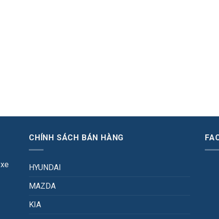
CHÍNH SÁCH BÁN HÀNG
FA
 xe
HYUNDAI
MAZDA
KIA