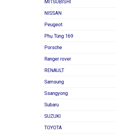
MITSUBISHI
NISSAN
Peugeot
Phụ Tùng 169
Porsche
Ranger rover
RENAULT
Samsung
Ssangyong
Subaru
SUZUKI
TOYOTA