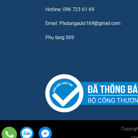
Hotline: 096 723 61 69
Email: Phutungauto169@gmail.com
Phụ tùng 369
Copyrig