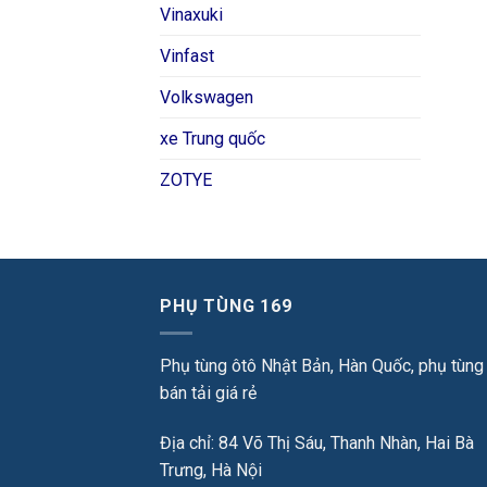
Vinaxuki
Vinfast
Volkswagen
xe Trung quốc
ZOTYE
PHỤ TÙNG 169
Phụ tùng ôtô Nhật Bản, Hàn Quốc, phụ tùng
bán tải giá rẻ
Địa chỉ: 84 Võ Thị Sáu, Thanh Nhàn, Hai Bà
Trưng, Hà Nội