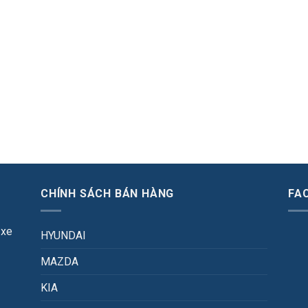
CHÍNH SÁCH BÁN HÀNG
FA
 xe
HYUNDAI
MAZDA
KIA