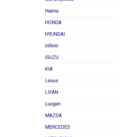
Haima
HONDA
HYUNDAI
Infiniti
ISUZU
KIA
Lexus
LIFAN
Luxgen
MAZDA
MERCEDES