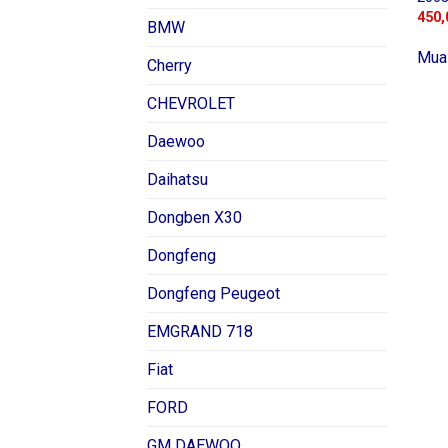
450,
BMW
Mua
Cherry
CHEVROLET
Daewoo
Daihatsu
Dongben X30
Dongfeng
Dongfeng Peugeot
EMGRAND 718
Fiat
FORD
GM DAEWOO