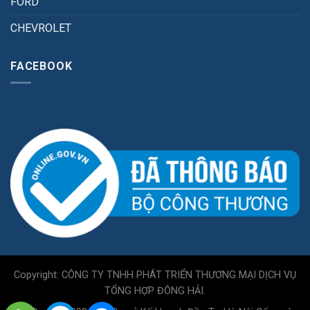
FORD
CHEVROLET
FACEBOOK
Copyright: CÔNG TY TNHH PHÁT TRIỂN THƯƠNG MẠI DỊCH VỤ
TỔNG HỢP ĐÔNG HẢI.