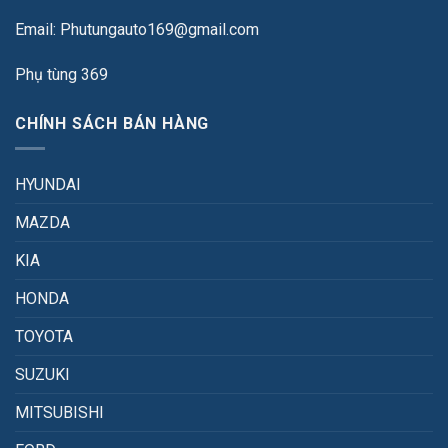
Email: Phutungauto169@gmail.com
Phụ tùng 369
CHÍNH SÁCH BÁN HÀNG
HYUNDAI
MAZDA
KIA
HONDA
TOYOTA
SUZUKI
MITSUBISHI