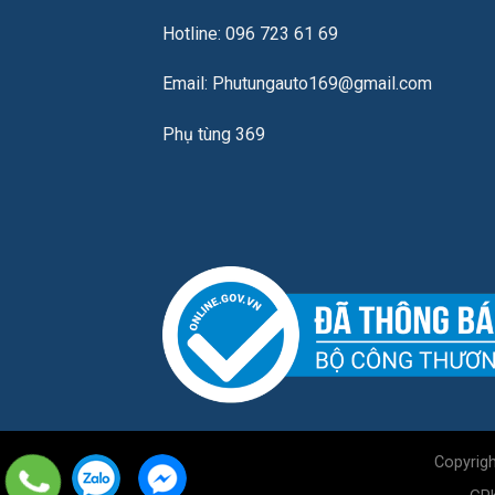
Hotline: 096 723 61 69
Email: Phutungauto169@gmail.com
Phụ tùng 369
Copyrig