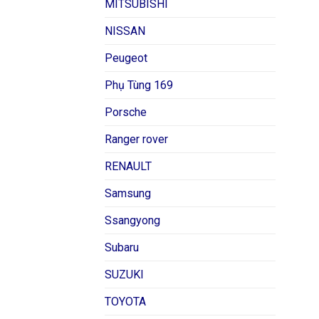
MITSUBISHI
NISSAN
Peugeot
Phụ Tùng 169
Porsche
Ranger rover
RENAULT
Samsung
Ssangyong
Subaru
SUZUKI
TOYOTA