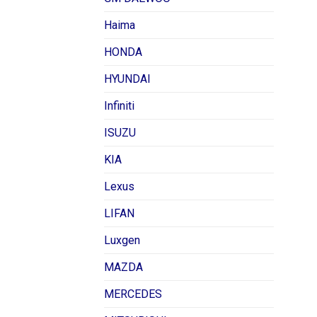
Haima
HONDA
HYUNDAI
Infiniti
ISUZU
KIA
Lexus
LIFAN
Luxgen
MAZDA
MERCEDES