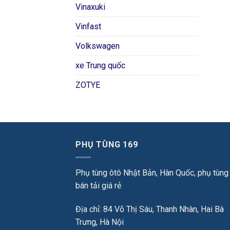
Vinaxuki
Vinfast
Volkswagen
xe Trung quốc
ZOTYE
PHỤ TÙNG 169
Phụ tùng ôtô Nhật Bản, Hàn Quốc, phụ tùng
bán tải giá rẻ
Địa chỉ: 84 Võ Thị Sáu, Thanh Nhàn, Hai Bà
Trưng, Hà Nội