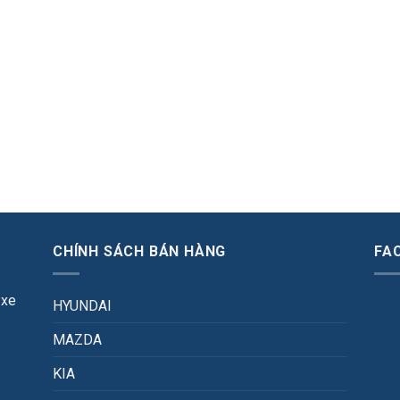
CHÍNH SÁCH BÁN HÀNG
FA
 xe
HYUNDAI
MAZDA
KIA