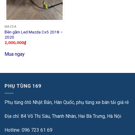
MAZDA
Đèn gầm Led Mazda Cx5 2018 –
2020
2,000,000
₫
Mua ngay
PHỤ TÙNG 169
Phụ tùng ôtô Nhật Bản, Hàn Quốc, phụ tùng xe bán tải giá rẻ
Địa chỉ: 84 Võ Thị Sáu, Thanh Nhàn, Hai Bà Trưng, Hà Nội
Hotline: 096 723 61 69