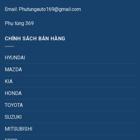
Email: Phutungauto169@gmail.com
Phụ tùng 369
CHÍNH SÁCH BÁN HÀNG
HYUNDAI
MAZDA
KIA
HONDA
TOYOTA
SUZUKI
MITSUBISHI