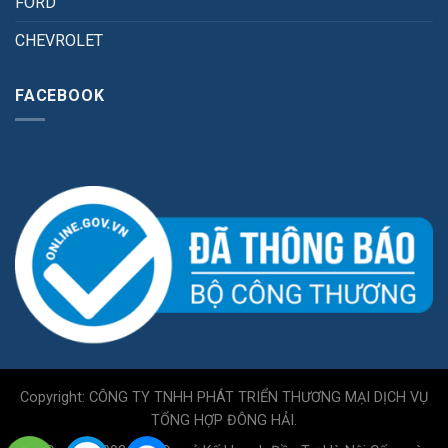
FORD
CHEVROLET
FACEBOOK
Copyright: CÔNG TY TNHH PHÁT TRIỂN THƯƠNG MẠI DỊCH VỤ
TỔNG HỢP ĐÔNG HẢI.