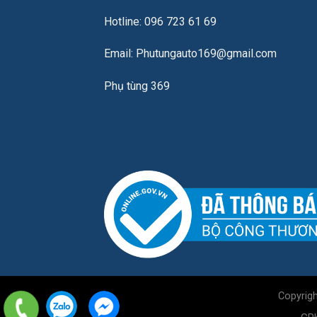
Hotline: 096 723 61 69
Email: Phutungauto169@gmail.com
Phụ tùng 369
Copyrig