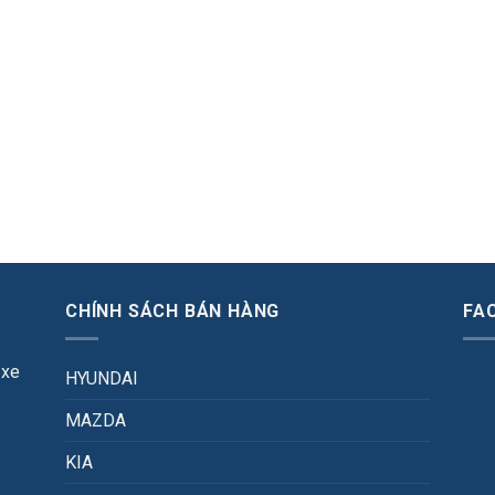
CHÍNH SÁCH BÁN HÀNG
FA
 xe
HYUNDAI
MAZDA
KIA