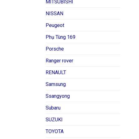
MITSUBISHI
NISSAN
Peugeot
Phụ Tùng 169
Porsche
Ranger rover
RENAULT
Samsung
Ssangyong
Subaru
SUZUKI
TOYOTA