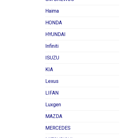
Haima
HONDA
HYUNDAI
Infiniti
ISUZU
KIA
Lexus
LIFAN
Luxgen
MAZDA
MERCEDES