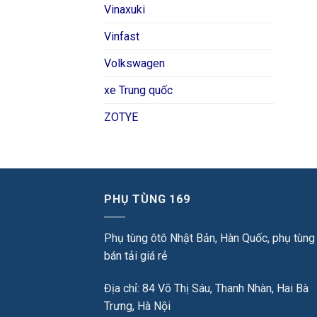
Vinaxuki
Vinfast
Volkswagen
xe Trung quốc
ZOTYE
PHỤ TÙNG 169
Phụ tùng ôtô Nhật Bản, Hàn Quốc, phụ tùng
bán tải giá rẻ
Địa chỉ: 84 Võ Thị Sáu, Thanh Nhàn, Hai Bà
Trưng, Hà Nội